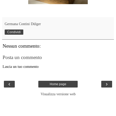
Germana Contini Dülger
Condividi
Nessun commento:
Posta un commento
Lascia un tuo commento
‹
›
Home page
Visualizza versione web