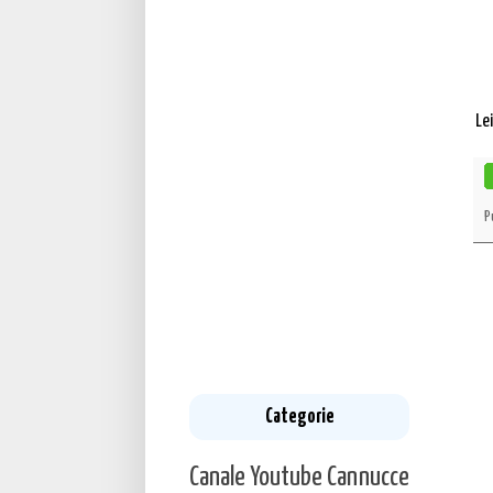
Le
P
Categorie
Canale Youtube
Cannucce