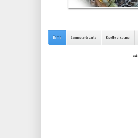
Home
Cannucce di carta
Ricette di cucina
sab