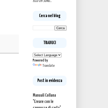
ECCO CHI SONO...
Cerca nel blog
TRADUCI
Powered by
Translate
Post in evidenza
Manuali Collana
"Creare con le