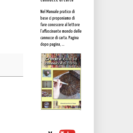
cannucce di carta"
Nel Manuale pratico di
base ci proponiamo di
fare conoscere al lettore
l’affascinante mondo delle
cannucce di carta. Pagina
dopo pagina, ...