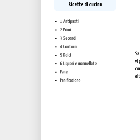
Ricette di cucina
1 Antipasti
2 Primi
3 Secondi
4 Contorni
Sa
5 Dolci
vi
6 Liquori e marmellate
cor
Pane
al
Panificazione