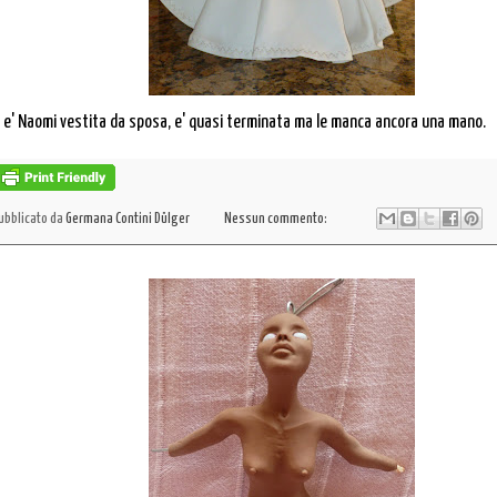
i e' Naomi vestita da sposa, e' quasi terminata ma le manca ancora una mano.
ubblicato da
Germana Contini Dülger
Nessun commento: