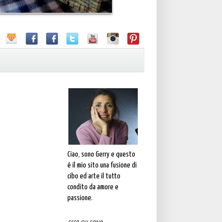
Ciao, sono Gerry e questo
é il mio sito una fusione di
cibo ed arte il tutto
condito da amore e
passione.