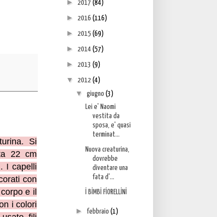
►
2017
(84)
►
2016
(116)
►
2015
(69)
►
2014
(57)
►
2013
(9)
▼
2012
(4)
▼
giugno
(3)
Lei e' Naomi
vestita da
sposa, e' quasi
terminat...
urina. Si
Nuova creaturina,
lta 22 cm
dovrebbe
 I capelli
diventare una
fata d'...
corati con
 corpo e il
İ BİMBİ FİORELLİNİ
n i colori
►
febbraio
(1)