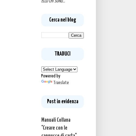
ECCO CHI SONO...
Cerca nel blog
TRADUCI
Powered by
Translate
Post in evidenza
Manuali Collana
"Creare con le