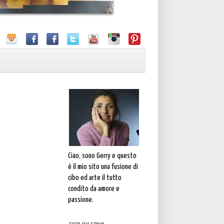
Ciao, sono Gerry e questo
é il mio sito una fusione di
cibo ed arte il tutto
condito da amore e
passione.