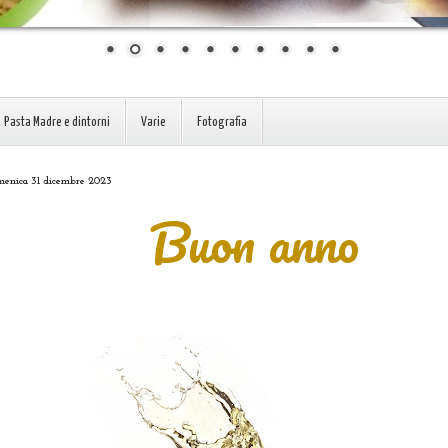
Pasta Madre e dintorni
Varie
Fotografia
enica 31 dicembre 2023
Buon anno