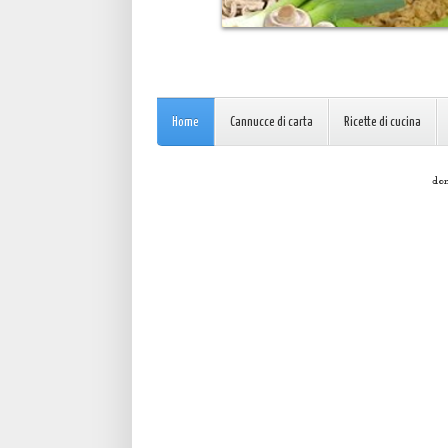
Home
Cannucce di carta
Ricette di cucina
dom