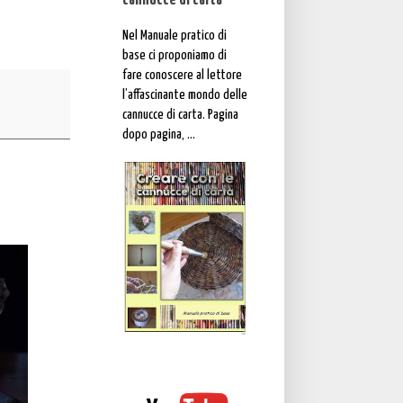
cannucce di carta"
Nel Manuale pratico di
base ci proponiamo di
fare conoscere al lettore
l’affascinante mondo delle
cannucce di carta. Pagina
dopo pagina, ...