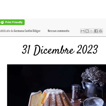
ubblicato da
Germana Contini Dülger
Nessun commento:
31 Dicembre 2023