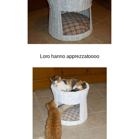
Loro hanno apprezzatoooo