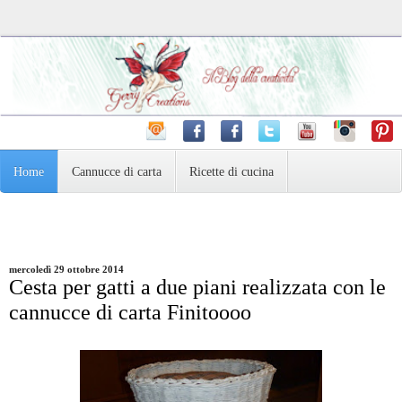
Home
Cannucce di carta
Ricette di cucina
Pasta Madre e dintorni
Varie
Fotografia
mercoledì 29 ottobre 2014
Cesta per gatti a due piani realizzata con le
cannucce di carta Finitoooo