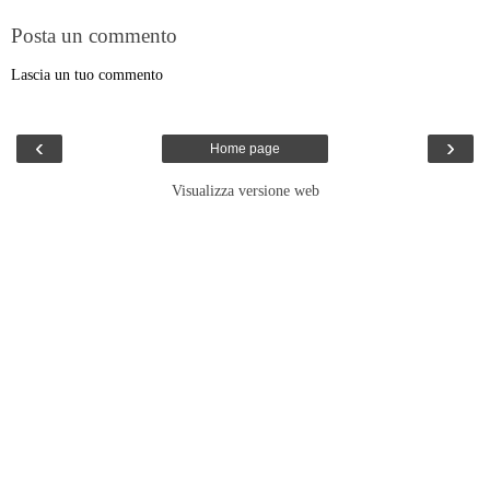
Posta un commento
Lascia un tuo commento
‹
›
Home page
Visualizza versione web