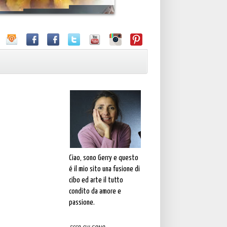
Ciao, sono Gerry e questo
é il mio sito una fusione di
cibo ed arte il tutto
condito da amore e
passione.