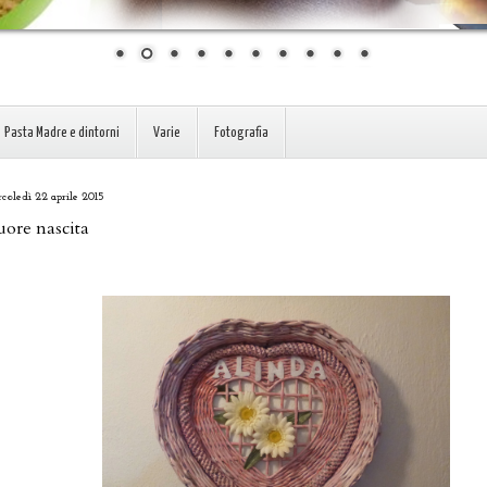
Pasta Madre e dintorni
Varie
Fotografia
coledì 22 aprile 2015
ore nascita