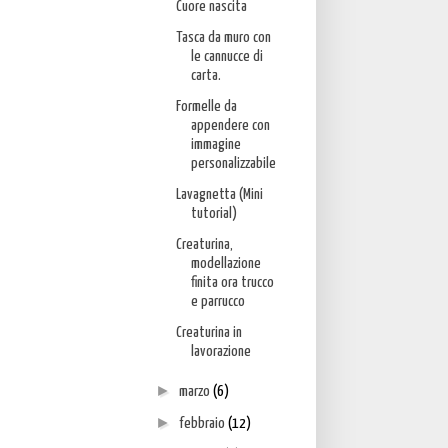
Cuore nascita
Tasca da muro con
le cannucce di
carta.
Formelle da
appendere con
immagine
personalizzabile
Lavagnetta (Mini
tutorial)
Creaturina,
modellazione
finita ora trucco
e parrucco
Creaturina in
lavorazione
►
marzo
(6)
►
febbraio
(12)