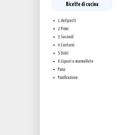
Ricette di cucina
1 Antipasti
2 Primi
3 Secondi
4 Contorni
5 Dolci
6 Liquori e marmellate
Pane
Panificazione