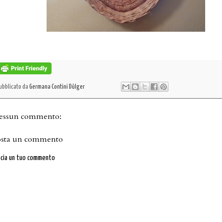
ubblicato da
Germana Contini Dülger
essun commento:
osta un commento
scia un tuo commento