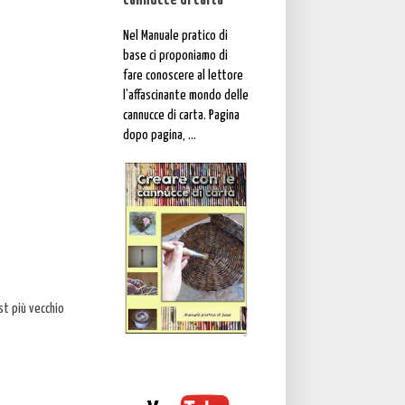
cannucce di carta"
Nel Manuale pratico di
base ci proponiamo di
fare conoscere al lettore
l’affascinante mondo delle
cannucce di carta. Pagina
dopo pagina, ...
st più vecchio