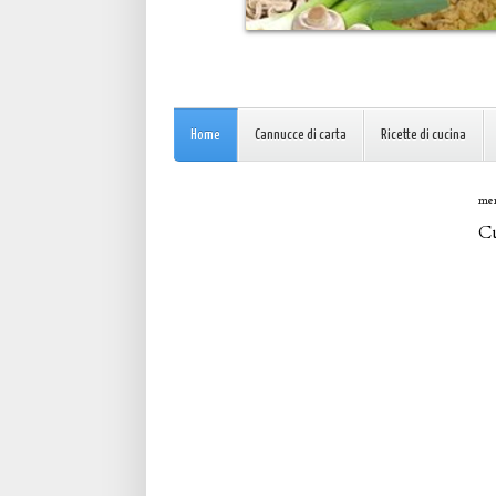
Home
Cannucce di carta
Ricette di cucina
mer
Cu