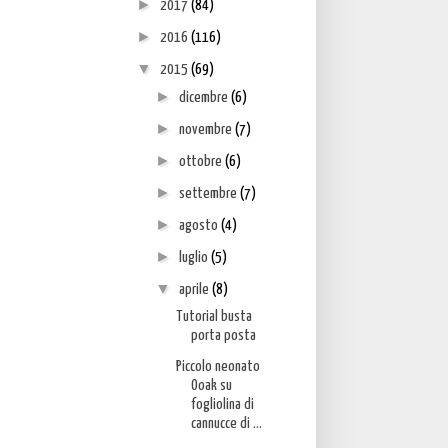
►
2017
(84)
►
2016
(116)
▼
2015
(69)
►
dicembre
(6)
►
novembre
(7)
►
ottobre
(6)
►
settembre
(7)
►
agosto
(4)
►
luglio
(5)
▼
aprile
(8)
Tutorial busta
porta posta
Piccolo neonato
Ooak su
fogliolina di
cannucce di ...