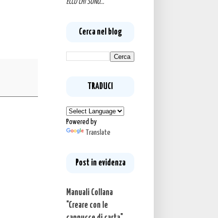
ECCO CHI SONO...
Cerca nel blog
TRADUCI
Powered by
Translate
Post in evidenza
Manuali Collana
"Creare con le