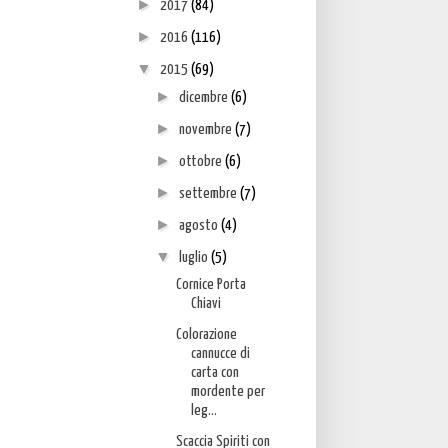
►
2017
(84)
►
2016
(116)
▼
2015
(69)
►
dicembre
(6)
►
novembre
(7)
►
ottobre
(6)
►
settembre
(7)
►
agosto
(4)
▼
luglio
(5)
Cornice Porta
Chiavi
Colorazione
cannucce di
carta con
mordente per
leg...
Scaccia Spiriti con