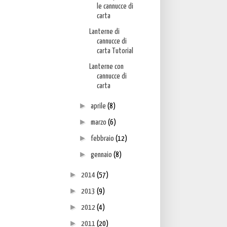
le cannucce di
carta
Lanterne di
cannucce di
carta Tutorial
Lanterne con
cannucce di
carta
►
aprile
(8)
►
marzo
(6)
►
febbraio
(12)
►
gennaio
(8)
►
2014
(57)
►
2013
(9)
►
2012
(4)
►
2011
(20)