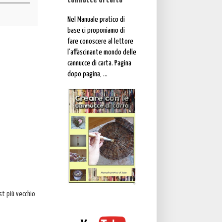
cannucce di carta"
Nel Manuale pratico di
base ci proponiamo di
fare conoscere al lettore
l’affascinante mondo delle
cannucce di carta. Pagina
dopo pagina, ...
st più vecchio