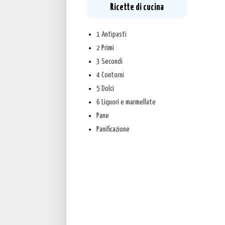
Ricette di cucina
1 Antipasti
2 Primi
3 Secondi
4 Contorni
5 Dolci
6 Liquori e marmellate
Pane
Panificazione