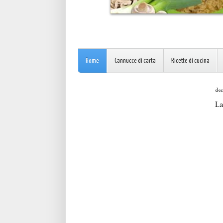
Home
Cannucce di carta
Ricette di cucina
dom
La