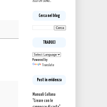
ECCO CHI SONO...
Cerca nel blog
TRADUCI
Powered by
Translate
Post in evidenza
Manuali Collana
"Creare con le