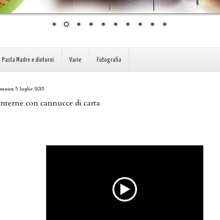
Pasta Madre e dintorni
Varie
Fotografia
enica 5 luglio 2015
nterne con cannucce di carta