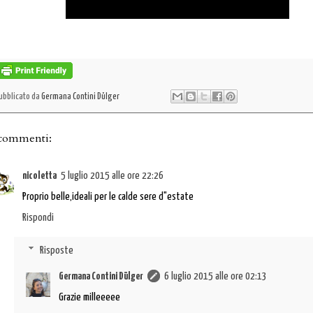
ubblicato da
Germana Contini Dülger
 commenti:
nicoletta
5 luglio 2015 alle ore 22:26
Proprio belle,ideali per le calde sere d"estate
Rispondi
Risposte
Germana Contini Dülger
6 luglio 2015 alle ore 02:13
Grazie milleeeee