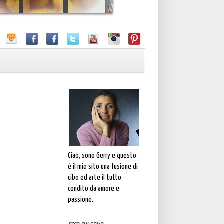
Ciao, sono Gerry e questo
é il mio sito una fusione di
cibo ed arte il tutto
condito da amore e
passione.