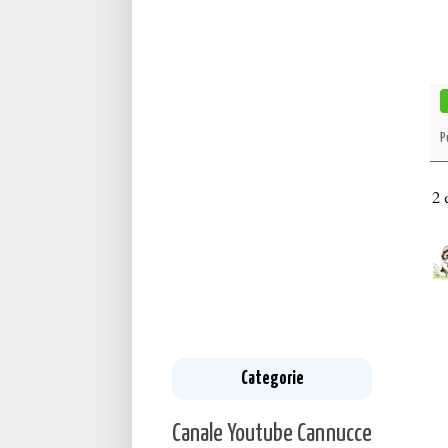
P
2
Categorie
Canale Youtube
Cannucce