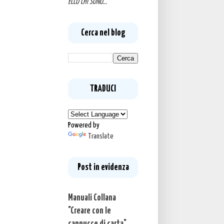
ECCO CHI SONO...
Cerca nel blog
TRADUCI
Powered by
Translate
Post in evidenza
Manuali Collana
"Creare con le