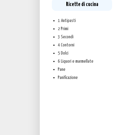
Ricette di cucina
1 Antipasti
2 Primi
3 Secondi
4 Contorni
5 Dolci
6 Liquori e marmellate
Pane
Panificazione