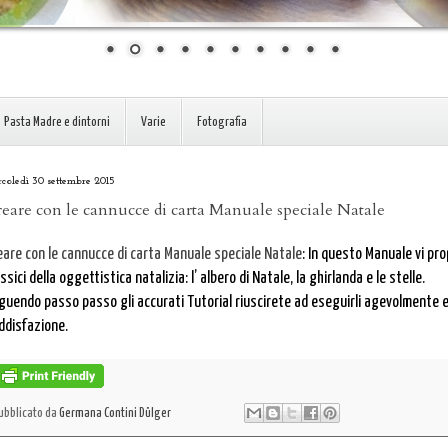
Pasta Madre e dintorni
Varie
Fotografia
coledì 30 settembre 2015
eare con le cannucce di carta Manuale speciale Natale
eare con le cannucce di carta Manuale speciale Natale
: In questo Manuale vi pr
ssici della oggettistica natalizia: l’ albero di Natale, la ghirlanda e le stelle.
guendo passo passo gli accurati Tutorial riuscirete ad eseguirli agevolmente 
ddisfazione.
ubblicato da
Germana Contini Dülger