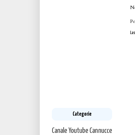
N
P
La
Categorie
Canale Youtube
Cannucce