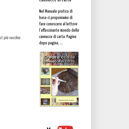
cannucce di carta"
Nel Manuale pratico di
base ci proponiamo di
fare conoscere al lettore
l’affascinante mondo delle
cannucce di carta. Pagina
st più vecchio
dopo pagina, ...