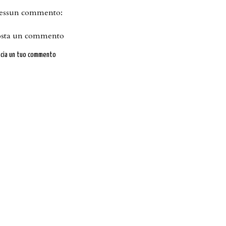
essun commento:
osta un commento
scia un tuo commento