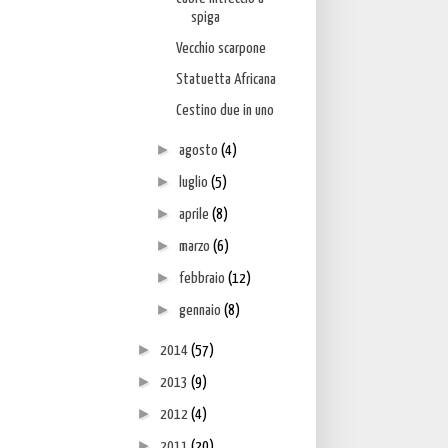
spiga
Vecchio scarpone
Statuetta Africana
Cestino due in uno
►
agosto
(4)
►
luglio
(5)
►
aprile
(8)
►
marzo
(6)
►
febbraio
(12)
►
gennaio
(8)
►
2014
(57)
►
2013
(9)
►
2012
(4)
►
2011
(20)