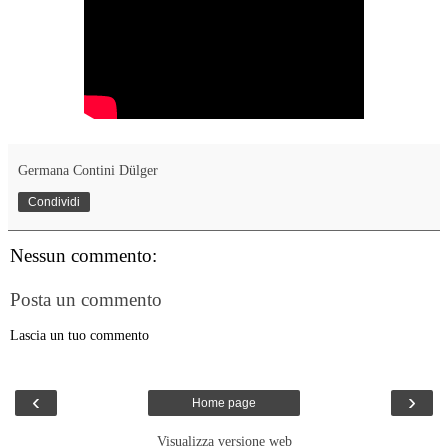
Germana Contini Dülger
Condividi
Nessun commento:
Posta un commento
Lascia un tuo commento
‹
›
Home page
Visualizza versione web