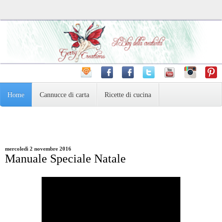
Home
Cannucce di carta
Ricette di cucina
Pasta Madre e dintorni
Varie
Fotografia
mercoledì 2 novembre 2016
Manuale Speciale Natale