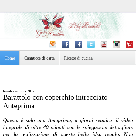
Home
Cannucce di carta
Ricette di cucina
Pasta Madre e dintorni
Varie
Fotografia
lunedì 2 ottobre 2017
Barattolo con coperchio intrecciato
Anteprima
Questa é solo una Anteprima, a giorni seguira' il video
integrale di oltre 40 minuti con le spiegazioni dettagliate
per la realizzazione di questa bella idea regalo. Non