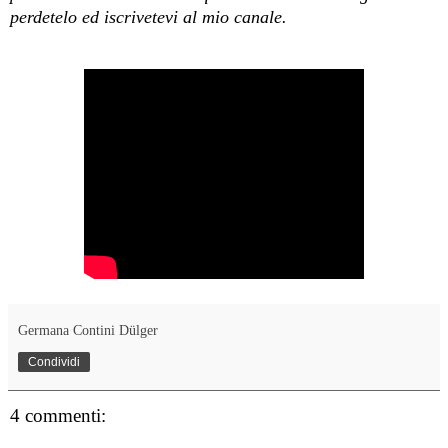
perdetelo ed iscrivetevi al mio canale.
Germana Contini Dülger
Condividi
4 commenti: