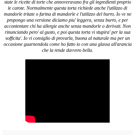
state le ricette di torte che annoveravano fra gli ingredienti proprio
le carote. Normalmente questa torta richiede anche l'utilizzo di
mandorle tritate o farina di mandorle e l'utilizzo del burro. Io ve ne
propongo una versione diciamo piu' leggera, senza burro, e per
accontentare chi ha allergie anche senza mandorle o derivati. Non
rinunciando pero' al gusto, e poi questa torta vi stupira' per la sua
sofficita'. Io vi consiglio di provarla, buona al naturale ma per un
occasione guarnendola come ho fatto io con una glassa all'arancia
che la rende davvero bella.