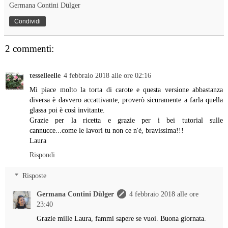
Germana Contini Dülger
Condividi
2 commenti:
tesselleelle
4 febbraio 2018 alle ore 02:16
Mi piace molto la torta di carote e questa versione abbastanza
diversa è davvero accattivante, proverò sicuramente a farla quella
glassa poi è così invitante.
Grazie per la ricetta e grazie per i bei tutorial sulle
cannucce...come le lavori tu non ce n'è, bravissima!!!
Laura
Rispondi
Risposte
Germana Contini Dülger
4 febbraio 2018 alle ore
23:40
Grazie mille Laura, fammi sapere se vuoi. Buona giornata.