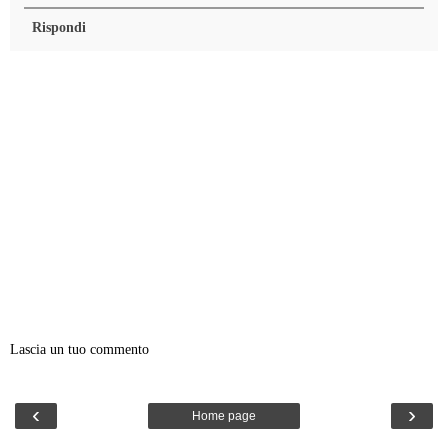
Rispondi
Lascia un tuo commento
‹
›
Home page