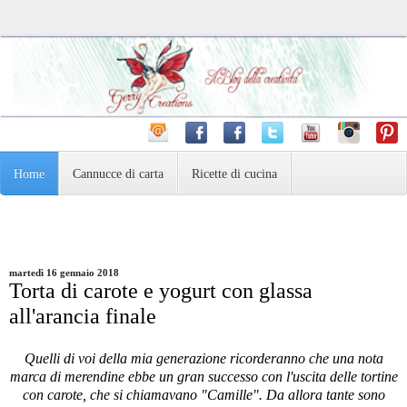
Home
Cannucce di carta
Ricette di cucina
Pasta Madre e dintorni
Varie
Fotografia
martedì 16 gennaio 2018
Torta di carote e yogurt con glassa
all'arancia finale
Quelli di voi della mia generazione ricorderanno che una nota
marca di merendine ebbe un gran successo con l'uscita delle tortine
con carote, che si chiamavano "Camille". Da allora tante sono