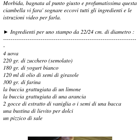
Morbida, bagnata al punto giusto e profumatissima questa
ciambella vi fara' sognare eccovi tutti gli ingredienti e le
istruzioni video per farla.
► Ingredienti per uno stampo da 22/24 cm. di diametro :
-----------------------------------------------------------------------
-
4 uova
220 gr. di zucchero (semolato)
180 gr. di yogurt bianco
120 ml di olio di semi di girasole
300 gr. di farina
la buccia grattugiata di un limone
la buccia grattugiata di una arancia
2 gocce di estratto di vaniglia o i semi di una bacca
una bustina di lievito per dolci
un pizzico di sale