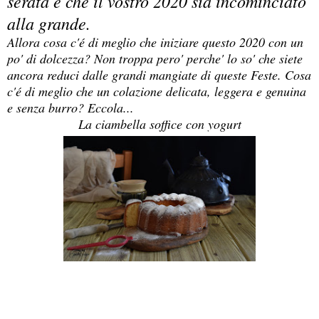
serata e che il vostro 2020 sia incominciato
alla grande.
Allora cosa c'é di meglio che iniziare questo 2020 con un
po' di dolcezza? Non troppa pero' perche' lo so' che siete
ancora reduci dalle grandi mangiate di queste Feste. Cosa
c'é di meglio che un colazione delicata, leggera e genuina
e senza burro? Eccola...
La ciambella soffice con yogurt