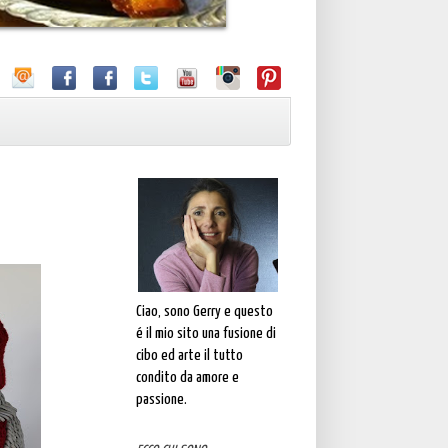
Ciao, sono Gerry e questo
é il mio sito una fusione di
cibo ed arte il tutto
condito da amore e
passione.