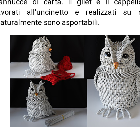
annucce di carta. Il gilet e il cappel
avorati all'uncinetto e realizzati su 
aturalmente sono asportabili.