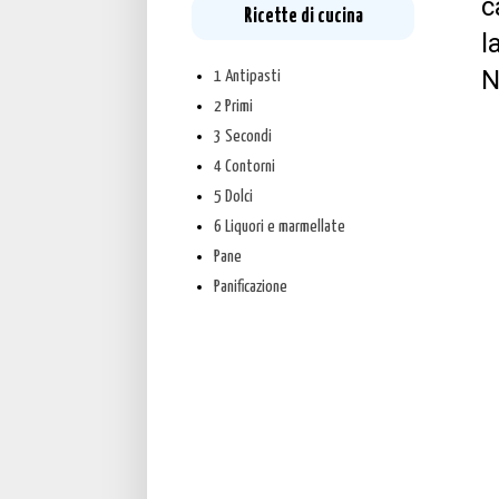
c
Ricette di cucina
l
N
1 Antipasti
2 Primi
3 Secondi
4 Contorni
5 Dolci
6 Liquori e marmellate
Pane
Panificazione