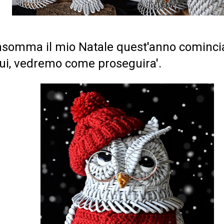
nsomma il mio Natale quest'anno cominci
ui, vedremo come proseguira'.