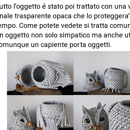
utto l'oggetto é stato poi trattato con una 
inale trasparente opaca che lo proteggera'
empo. Come potete vedete si tratta comu
n oggetto non solo simpatico ma anche ut
omunque un capiente porta oggetti.