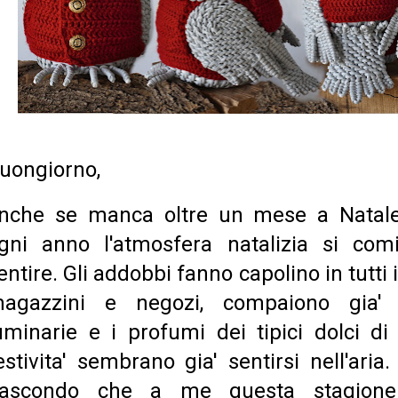
uongiorno,
nche se manca oltre un mese a Natal
gni anno l'atmosfera natalizia si com
entire. Gli addobbi fanno capolino in tutti 
agazzini e negozi, compaiono gia' 
uminarie e i profumi dei tipici dolci di
estivita' sembrano gia' sentirsi nell'aria
ascondo che a me questa stagione