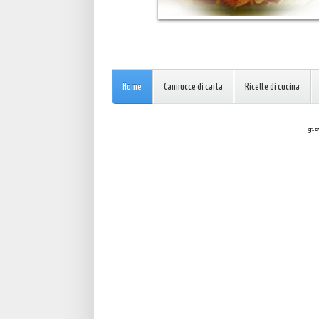
Home
Cannucce di carta
Ricette di cucina
gio