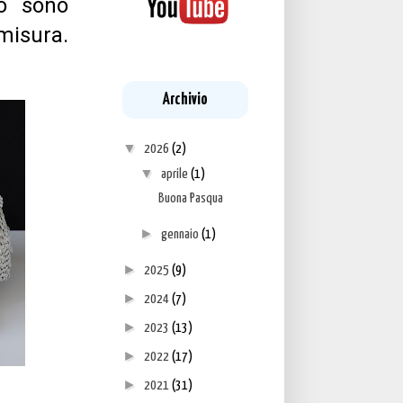
lo sono
misura.
Archivio
▼
2026
(2)
▼
aprile
(1)
Buona Pasqua
►
gennaio
(1)
►
2025
(9)
►
2024
(7)
►
2023
(13)
►
2022
(17)
►
2021
(31)