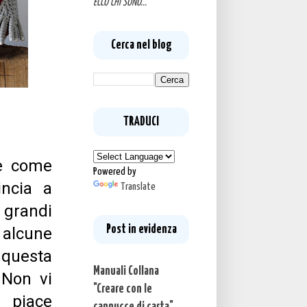
ECCO CHI SONO...
Cerca nel blog
TRADUCI
e come
Powered by
incia a
Translate
i grandi
Post in evidenza
alcune
 questa
Manuali Collana
. Non vi
"Creare con le
 piace