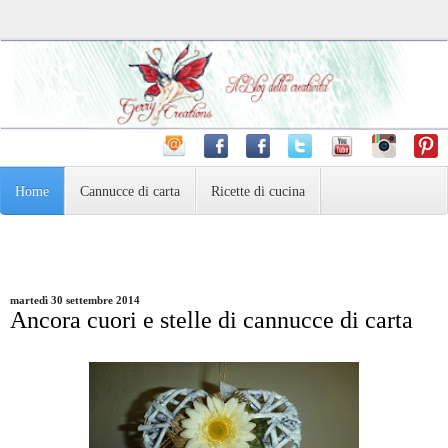
Home
Cannucce di carta
Ricette di cucina
Pasta Madre e dintorni
Varie
Fotografia
martedì 30 settembre 2014
Ancora cuori e stelle di cannucce di carta