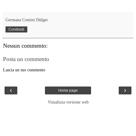
Germana Contini Dülger
Condividi
Nessun commento:
Posta un commento
Lascia un tuo commento
‹
›
Home page
Visualizza versione web