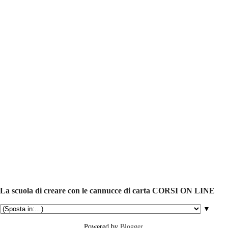
La scuola di creare con le cannucce di carta CORSI ON LINE
▼
Powered by
Blogger
.