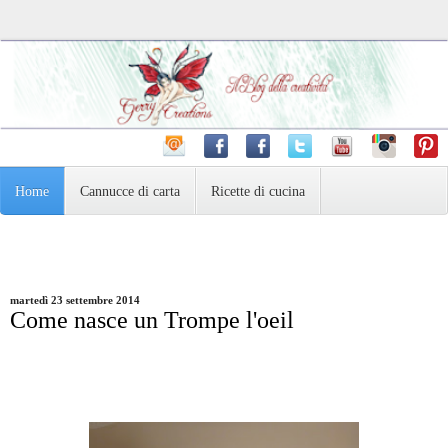
Home
Cannucce di carta
Ricette di cucina
Pasta Madre e dintorni
Varie
Fotografia
martedì 23 settembre 2014
Come nasce un Trompe l'oeil