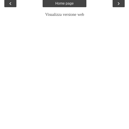
‹
›
Home page
Visualizza versione web