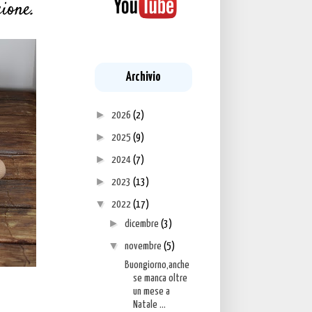
zione.
Archivio
►
2026
(2)
►
2025
(9)
►
2024
(7)
►
2023
(13)
▼
2022
(17)
►
dicembre
(3)
▼
novembre
(5)
Buongiorno,anche
se manca oltre
un mese a
Natale ...