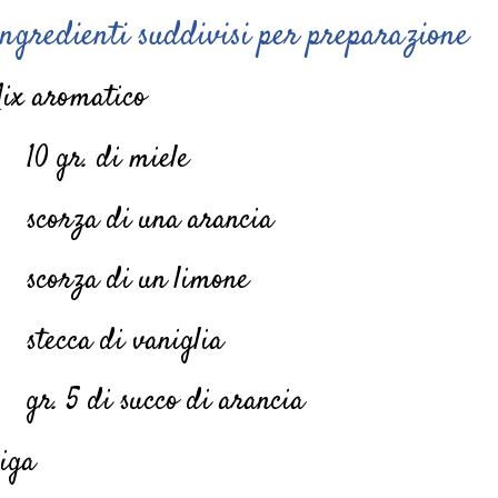
ngredienti suddivisi per preparazione
ix aromatico
10 gr. di miele
scorza di una arancia
scorza di un limone
stecca di vaniglia
gr. 5 di succo di arancia
iga