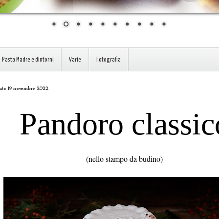
Pasta Madre e dintorni
Varie
Fotografia
ato 19 novembre 2022
Pandoro classic
(nello stampo da budino)