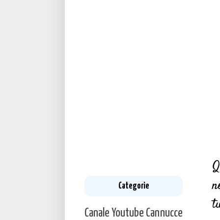
Q
n
Categorie
t
Canale Youtube
Cannucce