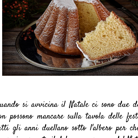
uando si avvicina il Natale ci sono due d
on possono mancare sulla tavola delle fes
utti gli anni duellano sotto l'albero per c