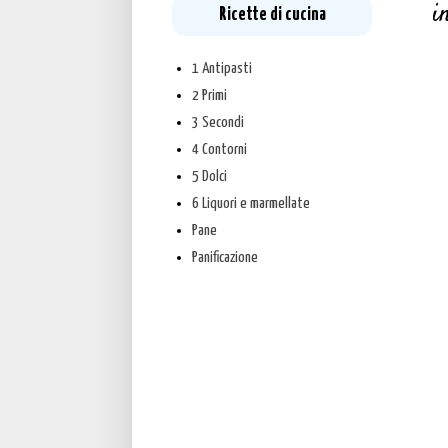
i
Ricette di cucina
1 Antipasti
2 Primi
3 Secondi
4 Contorni
5 Dolci
6 Liquori e marmellate
Pane
Panificazione