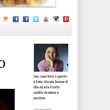
o
Ciao, sono Gerry e questo
é il mio sito una fusione di
cibo ed arte il tutto
condito da amore e
passione.