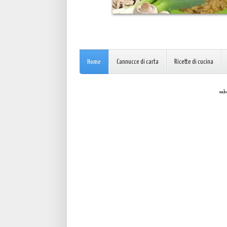
Home
Cannucce di carta
Ricette di cucina
sab