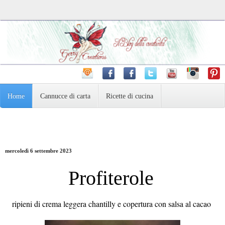
Home
Cannucce di carta
Ricette di cucina
Pasta Madre e dintorni
Varie
Fotografia
mercoledì 6 settembre 2023
Profiterole
ripieni di crema leggera chantilly e copertura con salsa al cacao