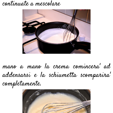
continuate a mescolare
mano a mano la crema comincera' ad
addensarsi e la schiumetta scomparira'
completamente.