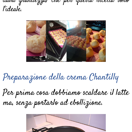
dalla grandezza) che per questa ricetta sono
l'ideale.
Preparazione della crema Chantilly
Per prima cosa dobbiamo scaldare il latte
ma, senza portarlo ad ebollizione.