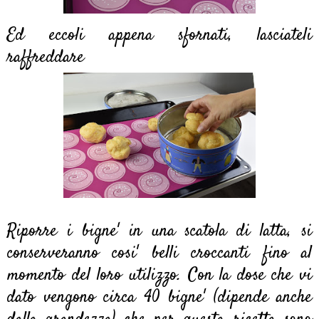
Ed eccoli appena sfornati, lasciateli
raffreddare
Riporre i bigne' in una scatola di latta, si
conserveranno cosi' belli croccanti fino al
momento del loro utilizzo. Con la dose che vi
dato vengono circa 40 bigne' (dipende anche