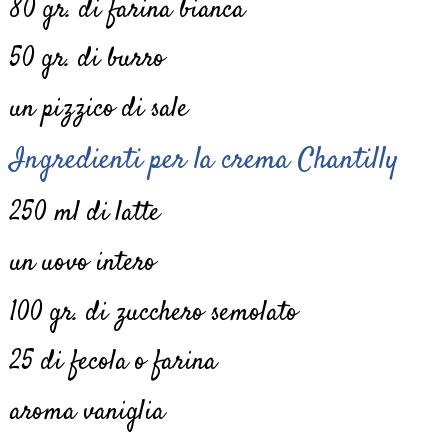
80 gr. di farina bianca
50 gr. di burro
un pizzico di sale
Ingredienti
per la crema Chantilly
250 ml di latte
un uovo intero
100 gr. di zucchero semolato
25 di fecola o farina
aroma vaniglia