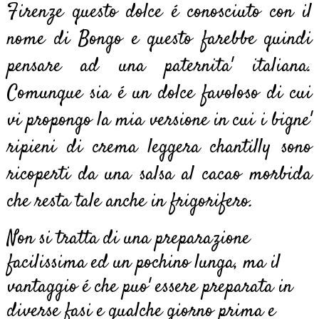
Firenze questo dolce é conosciuto con il
nome di Bongo e questo farebbe quindi
pensare ad una paternita' italiana.
Comunque sia é un dolce favoloso di cui
vi propongo la mia versione in cui i bigne'
ripieni di crema leggera chantilly sono
ricoperti da una salsa al cacao morbida
che resta tale anche in frigorifero.
Non si tratta di una preparazione
facilissima ed un pochino lunga, ma il
vantaggio é che puo' essere preparata in
diverse fasi e qualche giorno prima e