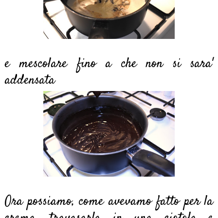
e mescolare fino a che non si sara'
addensata
Ora possiamo, come avevamo fatto per la
crema, travasarla in una ciotola e