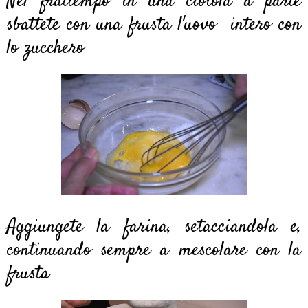
Nel frattempo in una ciotola a parte
sbattete con una frusta l'uovo intero con
lo zucchero
Aggiungete la farina, setacciandola e,
continuando sempre a mescolare con la
frusta