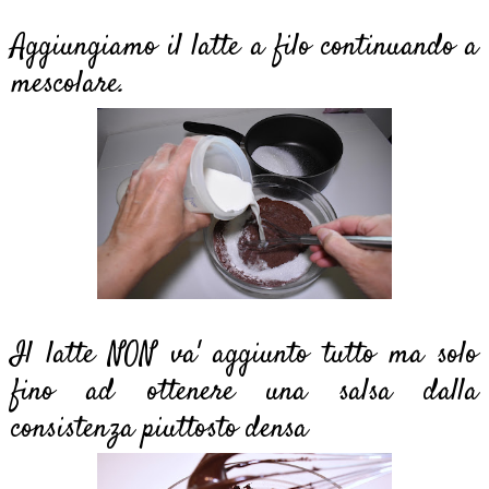
Aggiungiamo il latte a filo continuando a
mescolare.
Il latte NON va' aggiunto tutto ma solo
fino ad ottenere una salsa dalla
consistenza piuttosto densa