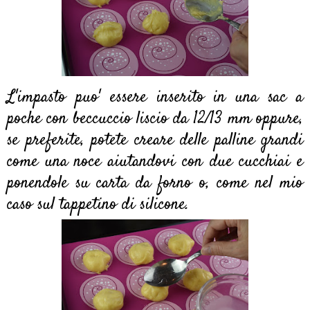
L'impasto puo' essere inserito in una sac a
poche con beccuccio liscio da 12/13 mm oppure,
se preferite, potete creare delle palline grandi
come una noce aiutandovi con due cucchiai e
ponendole su carta da forno o, come nel mio
caso sul tappetino di silicone.