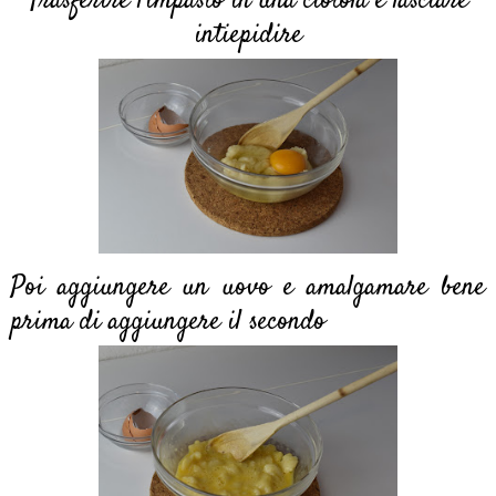
Trasferire l'impasto in una ciotola e lasciare
intiepidire
Poi aggiungere un uovo e amalgamare bene
prima di aggiungere il secondo