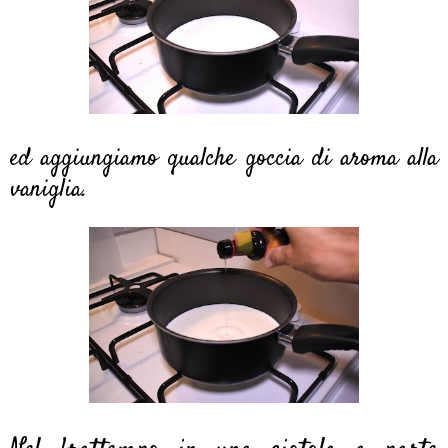
ed aggiungiamo qualche goccia di aroma alla
vaniglia.