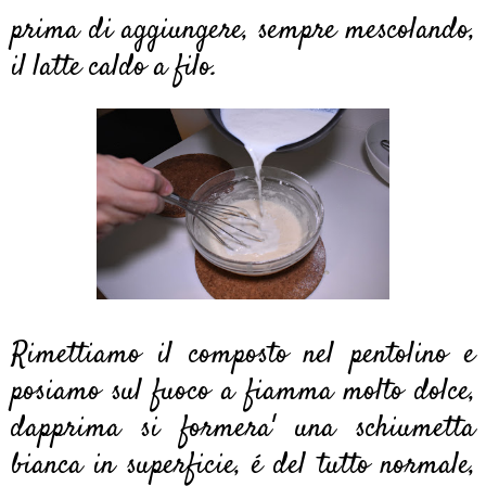
prima di aggiungere, sempre mescolando,
il latte caldo a filo.
Rimettiamo il composto nel pentolino e
posiamo sul fuoco a fiamma molto dolce,
dapprima si formera' una schiumetta
bianca in superficie, é del tutto normale,