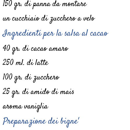
150 gr. di panna da montare
un cucchiaio di zucchero a velo
Ingredienti
per la salsa al cacao
40 gr. di cacao amaro
250 ml. di latte
100 gr. di zucchero
25 gr. di amido di mais
aroma vaniglia
Preparazione dei bigne'