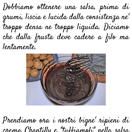
Dobbiamo ottenere una salsa, prima di
grumi, liscia e lucida dalla consistenza ne'
troppo densa ne troppo liquida. Diciamo
che dalla frusta deve cadere a filo ma
lentamente.
Prendiamo ora i nostri bigne' ripieni di
crema Chantilly e "tuffiamoli" nella salsa