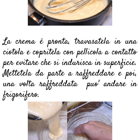
La crema é pronta, travasatela in una
ciotola e copritela con pellicola a contatto
per evitare che si indurisca in superficie.
Mettetela da parte a raffreddare e poi,
una volta raffreddata puo' andare in
frigorifero.