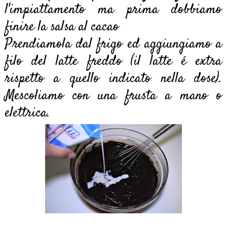
l'impiattamento ma prima dobbiamo
finire la salsa al cacao
Prendiamola dal frigo ed aggiungiamo a
filo del latte freddo (il latte é extra
rispetto a quello indicato nella dose).
Mescoliamo con una frusta a mano o
elettrica.