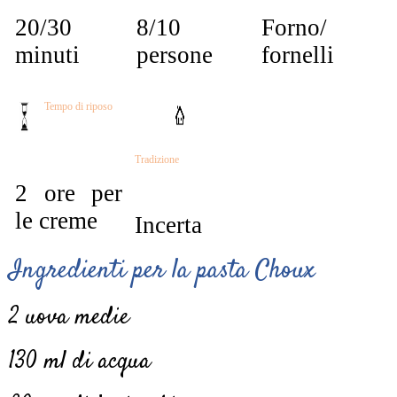
20/30
8/10
Forno/
minuti
persone
fornelli
Tempo di riposo
Tradizione
2 ore per
le creme
Incerta
Ingredienti
per la pasta Choux
2 uova medie
130 ml di acqua