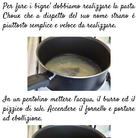
Per fare i bigne' dobbiamo realizzare la pasta
Choux che a dispetto del suo nome strano é
piuttosto semplice e veloce da realizzare.
In un pentolino mettere l'acqua, il burro ed il
pizzico di sale. Accendere il fornello e portare
ad ebollizione.