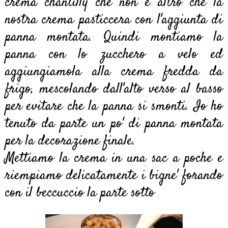
crema chantilly che non é altro che la
nostra crema pasticcera con l'aggiunta di
panna montata. Quindi montiamo la
panna con lo zucchero a velo ed
aggiungiamola alla crema fredda da
frigo, mescolando dall'alto verso al basso
per evitare che la panna si smonti. Io ho
tenuto da parte un po' di panna montata
per la decorazione finale.
Mettiamo la crema in una sac a poche e
riempiamo delicatamente i bigne' forando
con il beccuccio la parte sotto