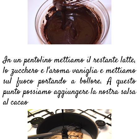
In un pentolino mettiamo il restante latte,
lo zucchero e l'aroma vaniglia e mettiamo
sul fuoco portando a bollore. A questo
punto possiamo aggiungere la nostra salsa
al cacao