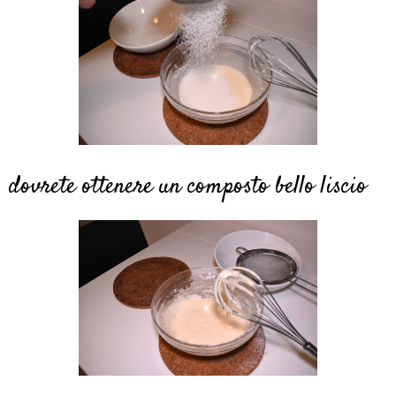
dovrete ottenere un composto bello liscio