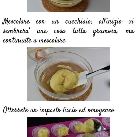
Mescolare con un cucchiaio, all'inizio vi
sembrera' una cosa tutta grumosa, ma
continuate a mescolare
Otterrete un impasto liscio ed omogeneo