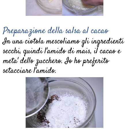
Preparazione della salsa al cacao
In una ciotola mescoliamo gli ingredienti
secchi, quindi l'amido di mais, il cacao e
meta' dello zucchero. Io ho preferito
setacciare l'amido.