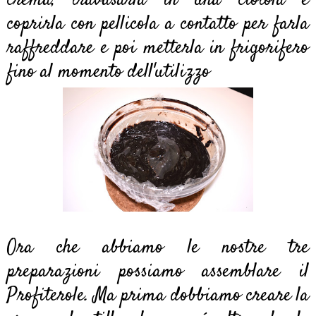
coprirla con pellicola a contatto per farla
raffreddare e poi metterla in frigorifero
fino al momento dell'utilizzo
Ora che abbiamo le nostre tre
preparazioni possiamo assemblare il
Profiterole. Ma prima dobbiamo creare la