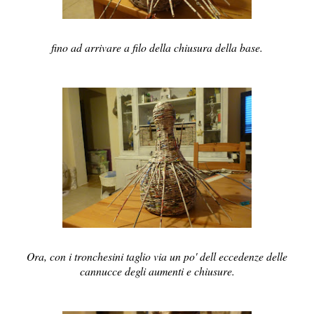
fino ad arrivare a filo della chiusura della base.
Ora, con i tronchesini taglio via un po' dell eccedenze delle
cannucce degli aumenti e chiusure.