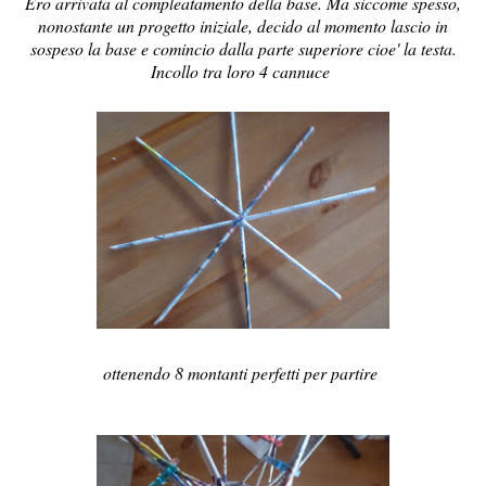
Ero arrivata al compleatamento della base. Ma siccome spesso,
nonostante un progetto iniziale, decido al momento lascio in
sospeso la base e comincio dalla parte superiore cioe' la testa.
Incollo tra loro 4 cannuce
ottenendo 8 montanti perfetti per partire