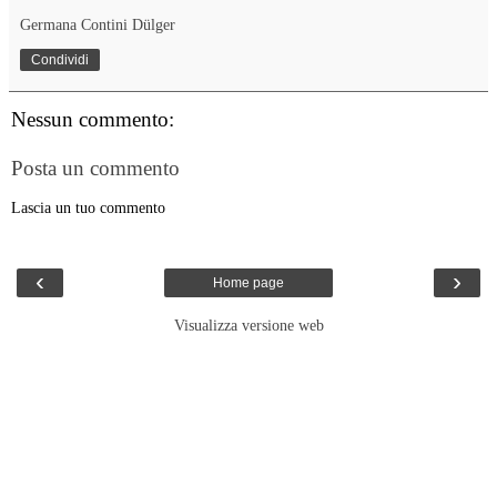
Germana Contini Dülger
Condividi
Nessun commento:
Posta un commento
Lascia un tuo commento
‹
›
Home page
Visualizza versione web