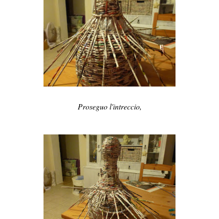
Proseguo l'intreccio,