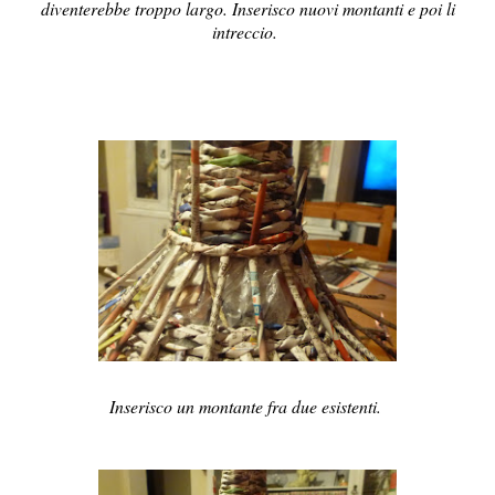
diventerebbe troppo largo. Inserisco nuovi montanti e poi li
intreccio.
Inserisco un montante fra due esistenti.