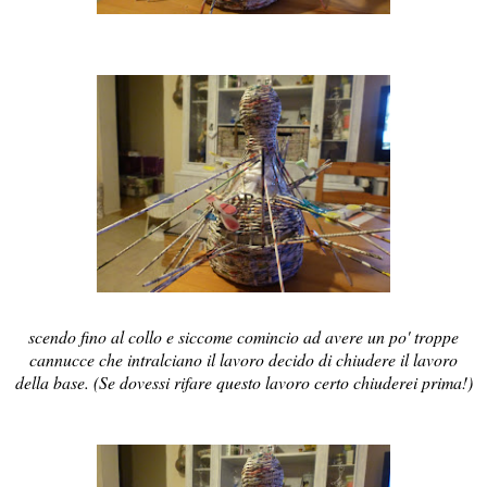
scendo fino al collo e siccome comincio ad avere un po' troppe
cannucce che intralciano il lavoro decido di chiudere il lavoro
della base. (Se dovessi rifare questo lavoro certo chiuderei prima!)