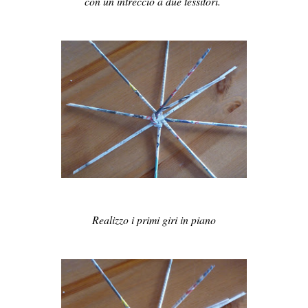
con un intreccio a due tessitori.
Realizzo i primi giri in piano