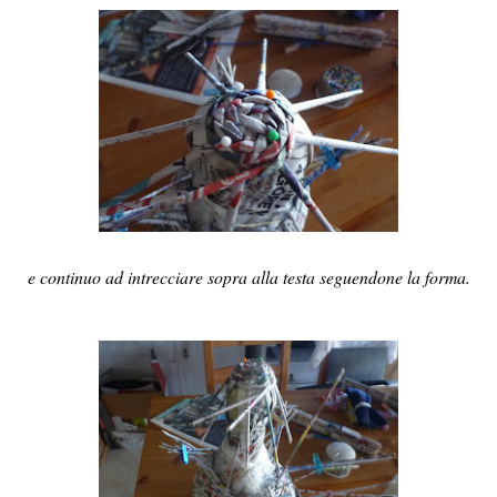
e continuo ad intrecciare sopra alla testa seguendone la forma.