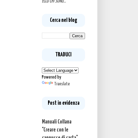
ECCO CHI SONO...
Cerca nel blog
TRADUCI
Powered by
Translate
Post in evidenza
Manuali Collana
"Creare con le