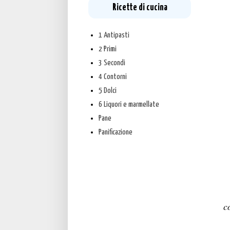
Ricette di cucina
1 Antipasti
2 Primi
3 Secondi
4 Contorni
5 Dolci
6 Liquori e marmellate
Pane
Panificazione
c