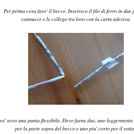
Per prima cosa faro' il becco. Inserisco il filo di ferro in due 
cannucce e le collego tra loro con la carta adesiva.
osi' avro una punta flessibile. Devo farne due, uno leggermente
per la parte sopra del becco e uno piu' corto per il sott