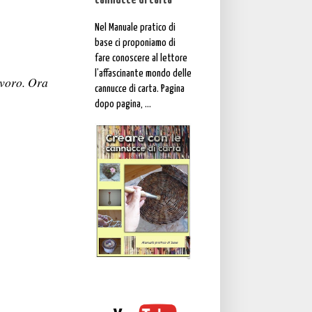
cannucce di carta"
Nel Manuale pratico di
base ci proponiamo di
fare conoscere al lettore
l’affascinante mondo delle
avoro. Ora
cannucce di carta. Pagina
dopo pagina, ...