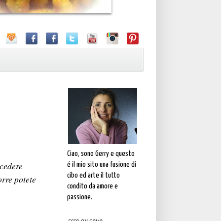
Ciao, sono Gerry e questo
ocedere
é il mio sito una fusione di
cibo ed arte il tutto
orre potete
condito da amore e
passione.