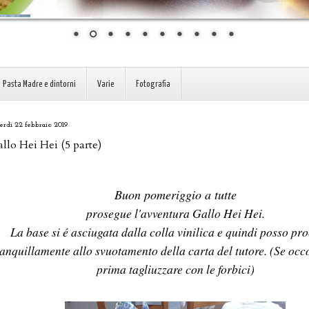
Pasta Madre e dintorni
Varie
Fotografia
erdì 22 febbraio 2019
llo Hei Hei (5 parte)
Buon pomeriggio a tutte
prosegue l'avventura Gallo Hei Hei.
La base si é asciugata dalla colla vinilica e quindi posso pr
ranquillamente allo svuotamento della carta del tutore. (Se occ
prima tagliuzzare con le forbici)