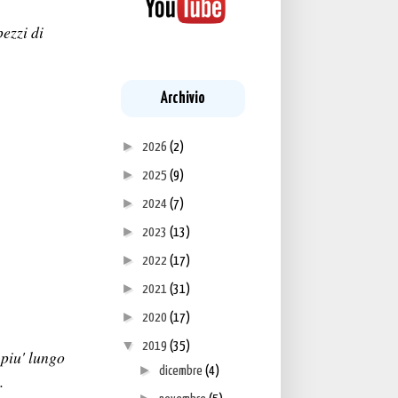
pezzi di
Archivio
►
2026
(2)
►
2025
(9)
►
2024
(7)
►
2023
(13)
►
2022
(17)
►
2021
(31)
►
2020
(17)
▼
2019
(35)
 piu' lungo
►
dicembre
(4)
o.